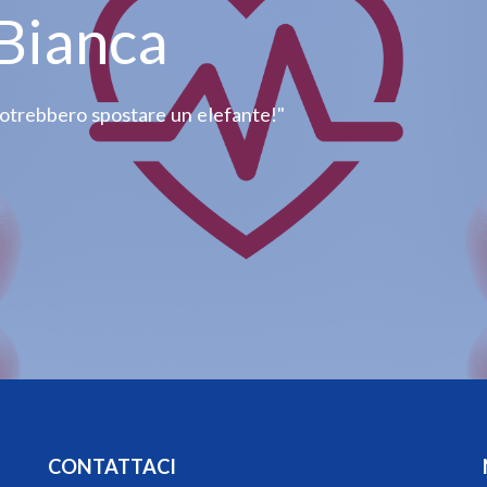
 Bianca
potrebbero spostare un elefante!"
CONTATTACI