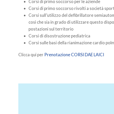
Corsi di primo soccorso per le aziende
Corsi di primo soccorso rivolti a società spor
Corsi sull’utilizzo del defibrillatore semiauto
così che sia in grado di utilizzare questo disp
postazioni sul territorio
Corsi di disostruzione pediatrica
Corsi sulle basi della rianimazione cardio pol
Clicca qui per
Prenotazione CORSI DAE LAICI