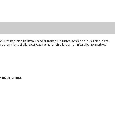
 l'utente che utilizza il sito durante un'unica sessione o, su richiesta,
oblemi legati alla sicurezza e garantire la conformità alle normative
 forma anonima.