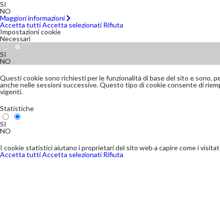
SI
NO
Maggiori informazioni
Accetta tutti
Accetta selezionati
Rifiuta
Impostazioni cookie
Necessari
SI
NO
Questi cookie sono richiesti per le funzionalità di base del sito e sono, p
anche nelle sessioni successive. Questo tipo di cookie consente di riempir
vigenti.
Statistiche
SI
NO
I cookie statistici aiutano i proprietari del sito web a capire come i visi
Accetta tutti
Accetta selezionati
Rifiuta