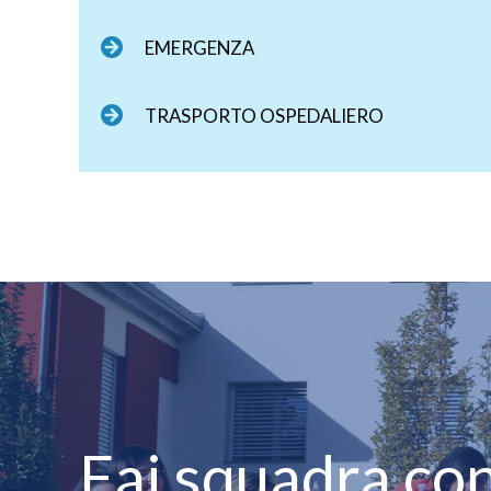
EMERGENZA
TRASPORTO OSPEDALIERO
Fai squadra con