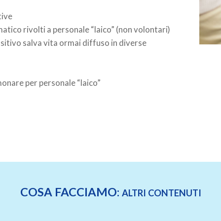
tive
matico rivolti a personale “laico” (non volontari)
ositivo salva vita ormai diffuso in diverse
monare per personale “laico”
COSA FACCIAMO:
ALTRI CONTENUTI