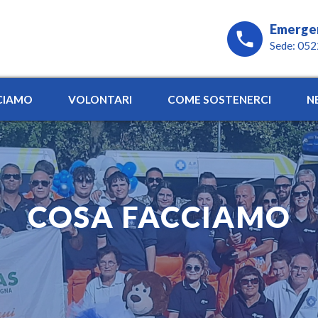
Emerge
Sede: 05
CIAMO
VOLONTARI
COME SOSTENERCI
N
COSA FACCIAMO