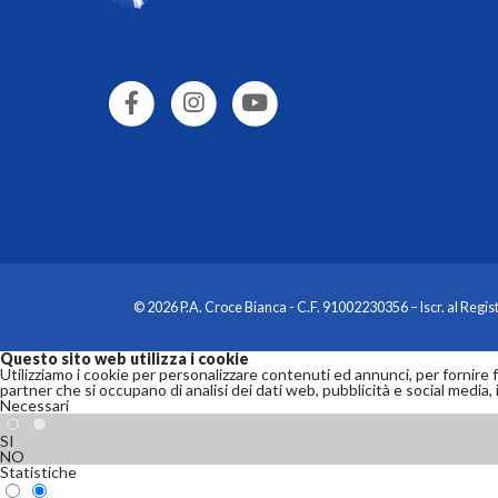
© 2026 P.A. Croce Bianca - C.F. 91002230356 – Iscr. al Regis
Questo sito web utilizza i cookie
Utilizziamo i cookie per personalizzare contenuti ed annunci, per fornire fun
partner che si occupano di analisi dei dati web, pubblicità e social media, 
Necessari
SI
NO
Statistiche