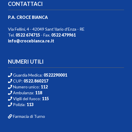
CONTATTACI
P.A. CROCE BIANCA
Via Fellini, 4 - 42049 Sant’Ilario d’Enza - RE
Tel.
0522 674715
- Fax.
0522 479961
info@crocebianca.re.it
NUMERI UTILI
Guardia Medica:
0522290001
CUP:
0522.860217
Numero unico:
112
Ambulanza:
118
Vigili del fuoco:
115
Polizia:
113
Farmacia di Turno