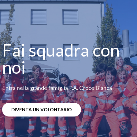
Fai squadra con
noi
Entra nella grande famiglia P.A. Croce Bianca
DIVENTA UN VOLONTARIO