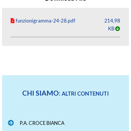
funzionigramma-24-28.pdf
214,98
KB
CHI SIAMO:
ALTRI CONTENUTI
P.A. CROCE BIANCA