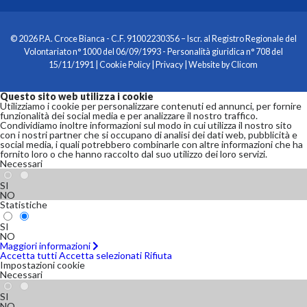
© 2026 P.A. Croce Bianca - C.F. 91002230356 – Iscr. al Registro Regionale del
Volontariato n° 1000 del 06/09/1993 - Personalità giuridica n° 708 del
15/11/1991 |
Cookie Policy
|
Privacy
| Website by
Clicom
Questo sito web utilizza i cookie
Utilizziamo i cookie per personalizzare contenuti ed annunci, per fornire
funzionalità dei social media e per analizzare il nostro traffico.
Condividiamo inoltre informazioni sul modo in cui utilizza il nostro sito
con i nostri partner che si occupano di analisi dei dati web, pubblicità e
social media, i quali potrebbero combinarle con altre informazioni che ha
fornito loro o che hanno raccolto dal suo utilizzo dei loro servizi.
Necessari
SI
NO
Statistiche
SI
NO
Maggiori informazioni
Accetta tutti
Accetta selezionati
Rifiuta
Impostazioni cookie
Necessari
SI
NO