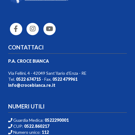
CONTATTACI
P.A. CROCE BIANCA
Via Fellini, 4 - 42049 Sant’Ilario d’Enza - RE
Tel.
0522 674715
- Fax.
0522 479961
info@crocebianca.re.it
NUMERI UTILI
Guardia Medica:
0522290001
CUP:
0522.860217
Numero unico:
112