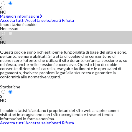
SI
NO
Maggiori informazioni
Accetta tutti
Accetta selezionati
Rifiuta
Impostazioni cookie
Necessari
SI
NO
Questi cookie sono richiesti per le funzionalità di base del sito e sono,
pertanto, sempre abilitati. Si tratta di cookie che consentono di
riconoscere l'utente che utilizza il sito durante un'unica sessione o, su
richiesta, anche nelle sessioni successive. Questo tipo di cookie
consente di riempire il carrello, eseguire facilmente le operazioni di
pagamento, risolvere problemi legati alla sicurezza e garantire la
conformità alle normative vigenti.
Statistiche
SI
NO
I cookie statistici aiutano i proprietari del sito web a capire come i
visitatori interagiscono con i siti raccogliendo e trasmettendo
informazioni in forma anonima.
Accetta tutti
Accetta selezionati
Rifiuta