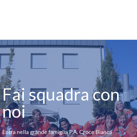
Fai squadra con
noi
Entra nella grande famiglia P.A. Croce Bianca