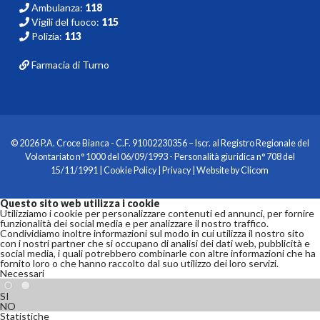
Ambulanza:
118
Vigili del fuoco:
115
Polizia:
113
Farmacia di Turno
© 2026 P.A. Croce Bianca - C.F. 91002230356 – Iscr. al Registro Regionale del
Volontariato n° 1000 del 06/09/1993 - Personalità giuridica n° 708 del
15/11/1991 |
Cookie Policy
|
Privacy
| Website by
Clicom
Questo sito web utilizza i cookie
Utilizziamo i cookie per personalizzare contenuti ed annunci, per fornire
funzionalità dei social media e per analizzare il nostro traffico.
Condividiamo inoltre informazioni sul modo in cui utilizza il nostro sito
con i nostri partner che si occupano di analisi dei dati web, pubblicità e
social media, i quali potrebbero combinarle con altre informazioni che ha
fornito loro o che hanno raccolto dal suo utilizzo dei loro servizi.
Necessari
SI
NO
Statistiche