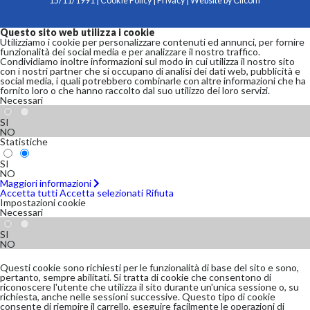
15/11/1991 |
Cookie Policy
|
Privacy
| Website by
Clicom
Questo sito web utilizza i cookie
Utilizziamo i cookie per personalizzare contenuti ed annunci, per fornire
funzionalità dei social media e per analizzare il nostro traffico.
Condividiamo inoltre informazioni sul modo in cui utilizza il nostro sito
con i nostri partner che si occupano di analisi dei dati web, pubblicità e
social media, i quali potrebbero combinarle con altre informazioni che ha
fornito loro o che hanno raccolto dal suo utilizzo dei loro servizi.
Necessari
SI
NO
Statistiche
SI
NO
Maggiori informazioni
Accetta tutti
Accetta selezionati
Rifiuta
Impostazioni cookie
Necessari
SI
NO
Questi cookie sono richiesti per le funzionalità di base del sito e sono,
pertanto, sempre abilitati. Si tratta di cookie che consentono di
riconoscere l'utente che utilizza il sito durante un'unica sessione o, su
richiesta, anche nelle sessioni successive. Questo tipo di cookie
consente di riempire il carrello, eseguire facilmente le operazioni di