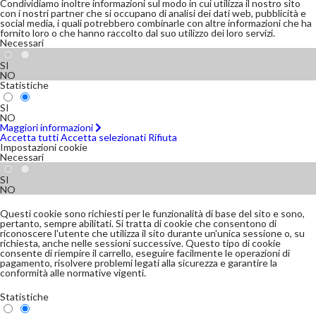
Condividiamo inoltre informazioni sul modo in cui utilizza il nostro sito
con i nostri partner che si occupano di analisi dei dati web, pubblicità e
social media, i quali potrebbero combinarle con altre informazioni che ha
fornito loro o che hanno raccolto dal suo utilizzo dei loro servizi.
Necessari
SI
NO
Statistiche
SI
NO
Maggiori informazioni
Accetta tutti
Accetta selezionati
Rifiuta
Impostazioni cookie
Necessari
SI
NO
Questi cookie sono richiesti per le funzionalità di base del sito e sono,
pertanto, sempre abilitati. Si tratta di cookie che consentono di
riconoscere l'utente che utilizza il sito durante un'unica sessione o, su
richiesta, anche nelle sessioni successive. Questo tipo di cookie
consente di riempire il carrello, eseguire facilmente le operazioni di
pagamento, risolvere problemi legati alla sicurezza e garantire la
conformità alle normative vigenti.
Statistiche