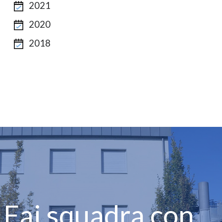
2021
2020
2018
Fai squadra con