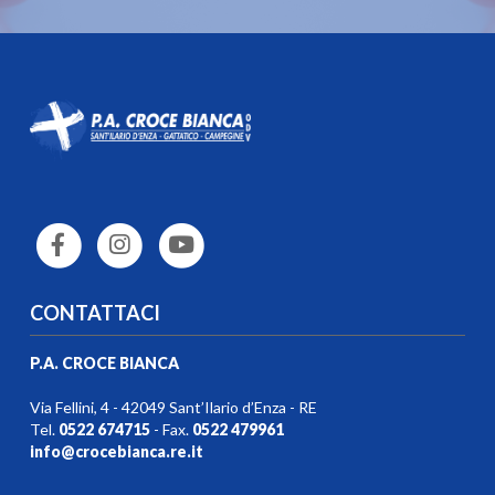
CONTATTACI
P.A. CROCE BIANCA
Via Fellini, 4 - 42049 Sant’Ilario d’Enza - RE
Tel.
0522 674715
- Fax.
0522 479961
info@crocebianca.re.it