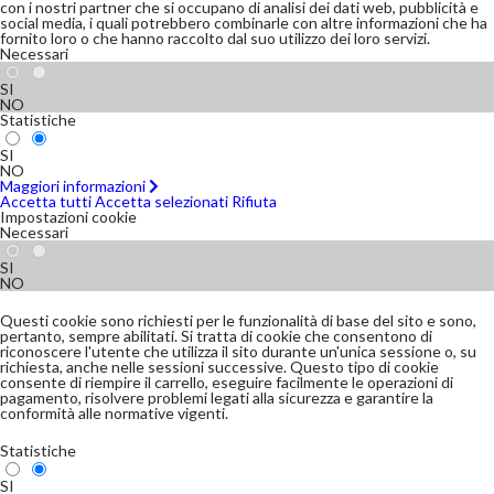
con i nostri partner che si occupano di analisi dei dati web, pubblicità e
social media, i quali potrebbero combinarle con altre informazioni che ha
fornito loro o che hanno raccolto dal suo utilizzo dei loro servizi.
Necessari
SI
NO
Statistiche
SI
NO
Maggiori informazioni
Accetta tutti
Accetta selezionati
Rifiuta
Impostazioni cookie
Necessari
SI
NO
Questi cookie sono richiesti per le funzionalità di base del sito e sono,
pertanto, sempre abilitati. Si tratta di cookie che consentono di
riconoscere l'utente che utilizza il sito durante un'unica sessione o, su
richiesta, anche nelle sessioni successive. Questo tipo di cookie
consente di riempire il carrello, eseguire facilmente le operazioni di
pagamento, risolvere problemi legati alla sicurezza e garantire la
conformità alle normative vigenti.
Statistiche
SI