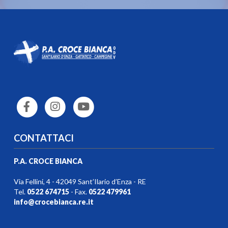
CONTATTACI
P.A. CROCE BIANCA
Via Fellini, 4 - 42049 Sant’Ilario d’Enza - RE
Tel.
0522 674715
- Fax.
0522 479961
info@crocebianca.re.it