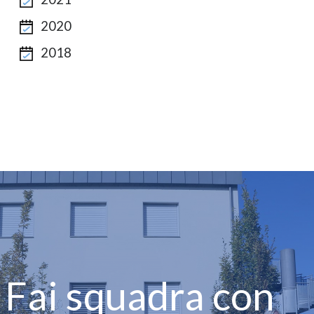
2020
2018
Fai squadra con