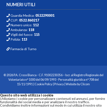
NUMERI UTILI
Guardia Medica:
0522290001
CUP:
0522.860217
Numero unico:
112
Ambulanza:
118
Vigili del fuoco:
115
Polizia:
113
Farmacia di Turno
© 2026 P.A. Croce Bianca - C.F. 91002230356 – Iscr. al Registro Regionale del
Volontariato n° 1000 del 06/09/1993 - Personalità giuridica n° 708 del
15/11/1991 |
Cookie Policy
|
Privacy
| Website by
Clicom
Questo sito web utilizza i cookie
Utilizziamo i cookie per personalizzare contenuti ed annunci, per fornire
funzionalità dei social media e per analizzare il nostro traffico.
Condividiamo inoltre informazioni sul modo in cui utilizza il nostro sito